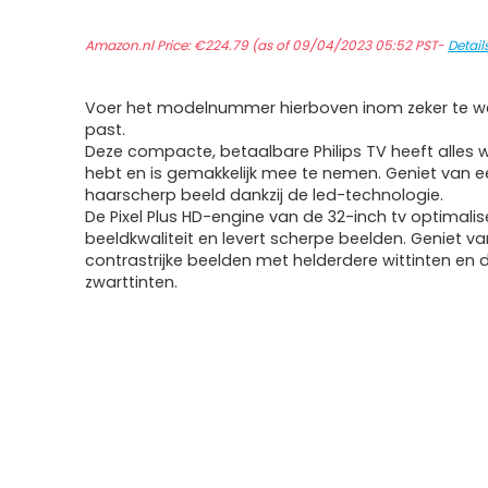
Amazon.nl Price:
€
224.79
(as of 09/04/2023 05:52 PST-
Detail
Voer het modelnummer hierboven inom zeker te we
past.
Deze compacte, betaalbare Philips TV heeft alles 
hebt en is gemakkelijk mee te nemen. Geniet van e
haarscherp beeld dankzij de led-technologie.
De Pixel Plus HD-engine van de 32-inch tv optimalis
beeldkwaliteit en levert scherpe beelden. Geniet va
contrastrijke beelden met helderdere wittinten en 
zwarttinten.