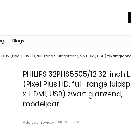
ag
Blogs
D-tv (Pixel Plus HD, full-range luidspreker, 2 x HDMI, USB) zwart gla
PHILIPS 32PHS5505/12 32-inch L
(Pixel Plus HD, full-range luidsp
x HDMI, USB) zwart glanzend,
modeljaar…
70
Tv's
Add your review