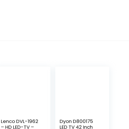
Lenco DVL-1962
Dyon D800175
– HD LED-TV –
LED TV 42 Inch