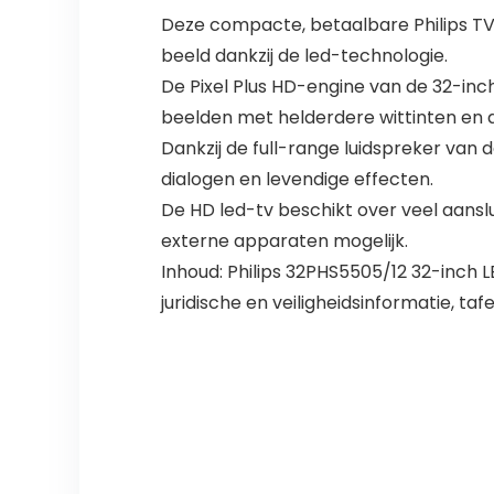
Deze compacte, betaalbare Philips TV
beeld dankzij de led-technologie.
De Pixel Plus HD-engine van de 32-inch
beelden met helderdere wittinten en d
Dankzij de full-range luidspreker van d
dialogen en levendige effecten.
De HD led-tv beschikt over veel aans
externe apparaten mogelijk.
Inhoud: Philips 32PHS5505/12 32-inch L
juridische en veiligheidsinformatie, taf