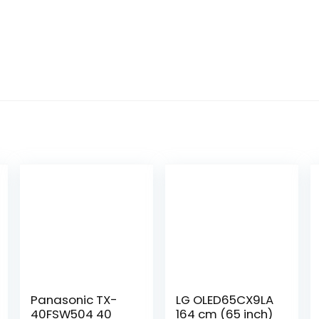
Panasonic TX-
LG OLED65CX9LA
40FSW504 40
164 cm (65 inch)