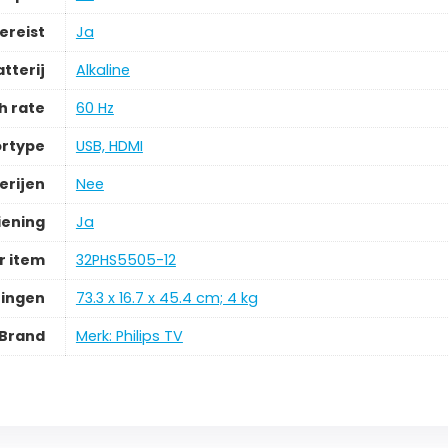
ereist
Ja
tterij
Alkaline
h rate
60 Hz
rtype
USB, HDMI
erijen
Nee
iening
Ja
 item
32PHS5505-12
ingen
73.3 x 16.7 x 45.4 cm; 4 kg
Brand
Merk: Philips TV