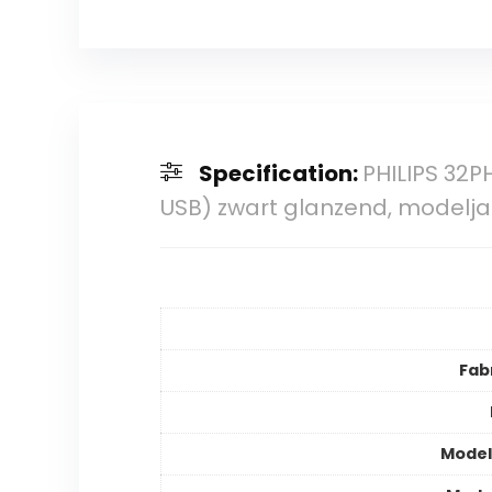
Specification:
PHILIPS 32PH
USB) zwart glanzend, modelj
Fab
Mode