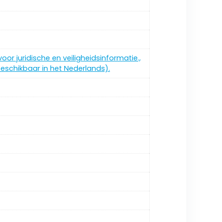
oor juridische en veiligheidsinformatie.,
 beschikbaar in het Nederlands).