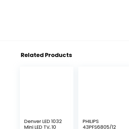
Related Products
Denver LED 1032
PHILIPS
Mini LED TV, 10
43PFS6805/12