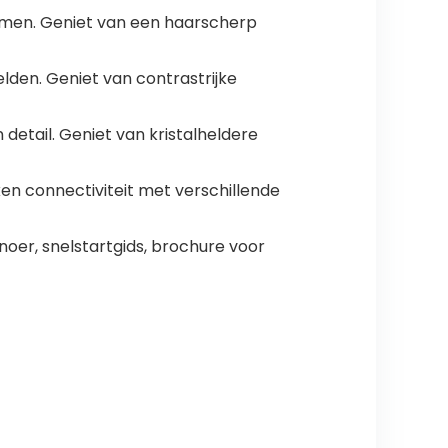
nemen. Geniet van een haarscherp
elden. Geniet van contrastrijke
 detail. Geniet van kristalheldere
n connectiviteit met verschillende
noer, snelstartgids, brochure voor