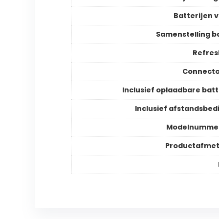
Batterijen v
Samenstelling ba
Refres
Connecto
Inclusief oplaadbare batt
Inclusief afstandsbed
Modelnummer
Productafmet