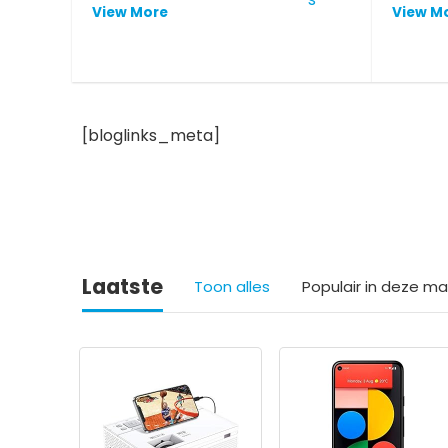
View More
View M
[bloglinks_meta]
Laatste
Toon alles
Populair in deze m