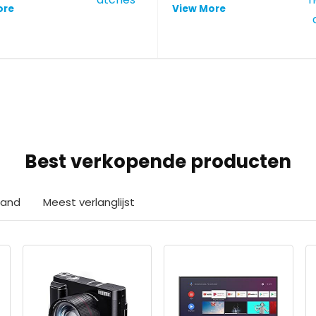
ore
View More
Best verkopende producten
aand
Meest verlanglijst