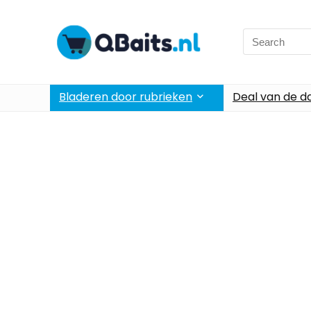
Bladeren door rubrieken
Deal van de d