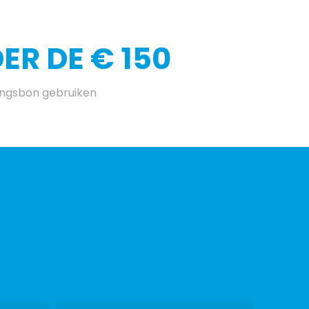
R DE € 150
ingsbon gebruiken