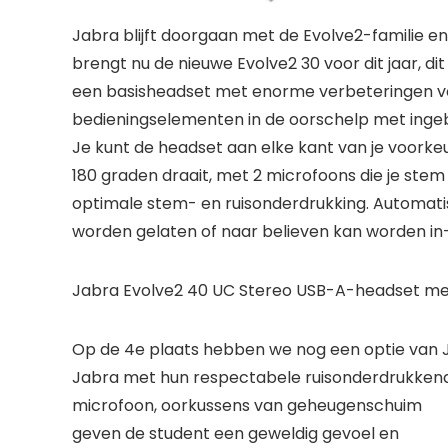
Jabra blijft doorgaan met de Evolve2-familie en
brengt nu de nieuwe Evolve2 30 voor dit jaar, dit 
een basisheadset met enorme verbeteringen vo
bedieningselementen in de oorschelp met ing
Je kunt de headset aan elke kant van je voorke
180 graden draait, met 2 microfoons die je stem
optimale stem- en ruisonderdrukking. Automatis
worden gelaten of naar believen kan worden in- 
Jabra Evolve2 40 UC Stereo USB-A-headset m
Op de 4e plaats hebben we nog een optie van 
Jabra met hun respectabele ruisonderdrukken
microfoon, oorkussens van geheugenschuim
geven de student een geweldig gevoel en