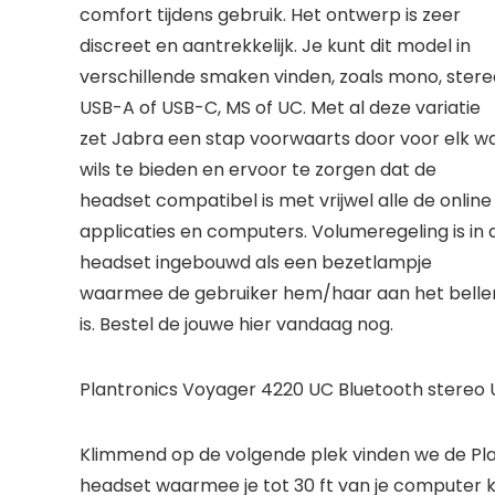
comfort tijdens gebruik. Het ontwerp is zeer
discreet en aantrekkelijk. Je kunt dit model in
verschillende smaken vinden, zoals mono, stere
USB-A of USB-C, MS of UC. Met al deze variatie
zet Jabra een stap voorwaarts door voor elk w
wils te bieden en ervoor te zorgen dat de
headset compatibel is met vrijwel alle de online
applicaties en computers. Volumeregeling is in 
headset ingebouwd als een bezetlampje
waarmee de gebruiker hem/haar aan het belle
is. Bestel de jouwe hier vandaag nog.
Plantronics Voyager 4220 UC Bluetooth stereo
Klimmend op de volgende plek vinden we de Pl
headset waarmee je tot 30 ft van je computer 