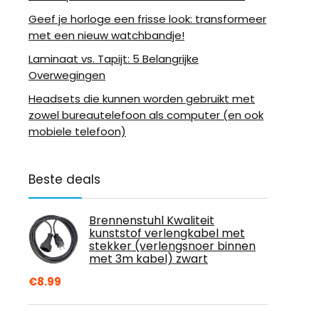
Geef je horloge een frisse look: transformeer
met een nieuw watchbandje!
Laminaat vs. Tapijt: 5 Belangrijke
Overwegingen
Headsets die kunnen worden gebruikt met
zowel bureautelefoon als computer (en ook
mobiele telefoon)
Beste deals
Brennenstuhl Kwaliteit
kunststof verlengkabel met
stekker (verlengsnoer binnen
met 3m kabel) zwart
€
8.99