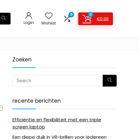
0
0
€
0.00
Login
Wishlist
Zoeken
recente berichten
Efficiëntie en flexibiliteit met een triple
screen laptop
Een diepe duik in VR-brillen voor iedereen