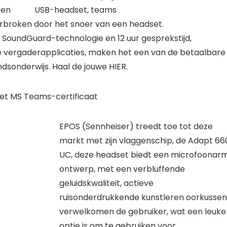
ten
rbroken door het snoer van een headset.
 SoundGuard-technologie en 12 uur gesprekstijd,
 vergaderapplicaties, maken het een van de betaalbare
dsonderwijs. Haal de jouwe HIER.
et MS Teams-certificaat
EPOS (Sennheiser) treedt toe tot deze
markt met zijn vlaggenschip, de Adapt 66
UC, deze headset biedt een microfoonar
ontwerp, met een verbluffende
geluidskwaliteit, actieve
ruisonderdrukkende kunstleren oorkussen
verwelkomen de gebruiker, wat een leuke
optie is om te gebruiken voor