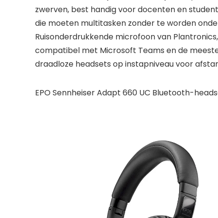
zwerven, best handig voor docenten en studen
die moeten multitasken zonder te worden onde
Ruisonderdrukkende microfoon van Plantronics,
compatibel met Microsoft Teams en de meeste
draadloze headsets op instapniveau voor afstan
EPO Sennheiser Adapt 660 UC Bluetooth-heads