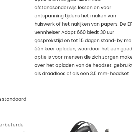
afstandsonderwijs lessen en voor
ontspanning tijdens het maken van
huiswerk of het nakijken van papers. De E
Sennheiser Adapt 660 biedt 30 uur
gesprekstijd en tot 15 dagen stand-by me
één keer opladen, waardoor het een goe
optie is voor mensen die zich zorgen mak
over het opladen van de headset. gebruik
als draadloos of als een 3,5 mm-headset
n standaard
verbeterde