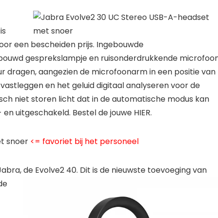
is
or een bescheiden prijs. Ingebouwde
ebouwd gesprekslampje en ruisonderdrukkende microfoon
ur dragen, aangezien de microfoonarm in een positie van
 vastleggen en het geluid digitaal analyseren voor de
ch niet storen licht dat in de automatische modus kan
en uitgeschakeld. Bestel de jouwe HIER.
et snoer
<= favoriet bij het personeel
Jabra,
de Evolve2 40. Dit is de nieuwste toevoeging van
de