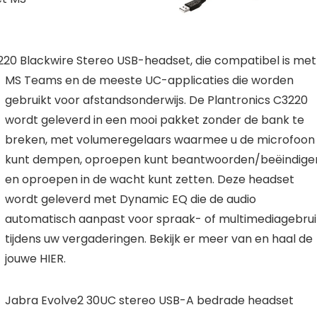
220 Blackwire Stereo
USB-headset, die compatibel is met
MS Teams en de meeste UC-applicaties die worden
gebruikt voor afstandsonderwijs. De Plantronics C3220
wordt geleverd in een mooi pakket zonder de bank te
breken, met volumeregelaars waarmee u de microfoon
kunt dempen, oproepen kunt beantwoorden/beëindige
en oproepen in de wacht kunt zetten. Deze headset
wordt geleverd met Dynamic EQ die de audio
automatisch aanpast voor spraak- of multimediagebrui
tijdens uw vergaderingen. Bekijk er meer van en haal de
jouwe HIER.
Jabra Evolve2 30UC stereo USB-A bedrade headset