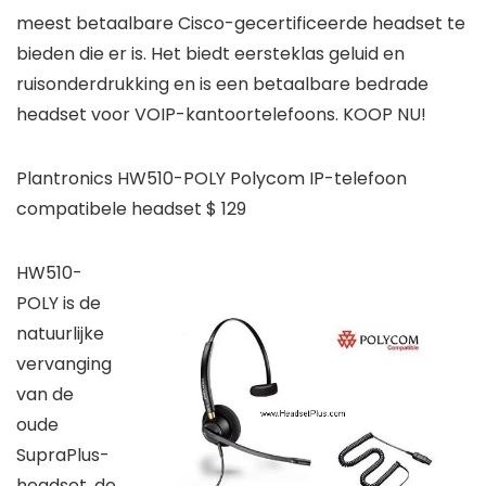
meest betaalbare Cisco-gecertificeerde headset te
bieden die er is. Het biedt eersteklas geluid en
ruisonderdrukking en is een betaalbare bedrade
headset voor VOIP-kantoortelefoons. KOOP NU!
Plantronics HW510-POLY Polycom IP-telefoon
compatibele headset $ 129
HW510-
POLY is de
natuurlijke
vervanging
van de
oude
SupraPlus-
headset, de