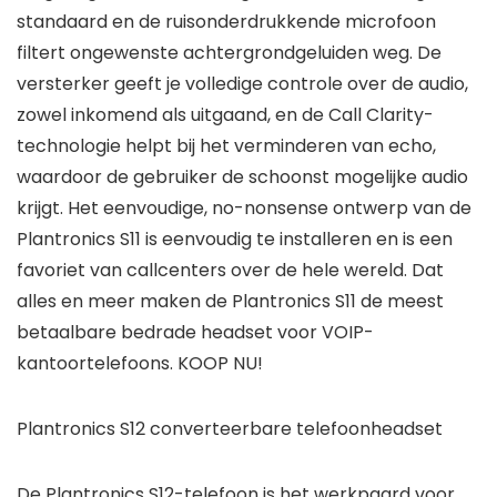
standaard en de ruisonderdrukkende microfoon
filtert ongewenste achtergrondgeluiden weg. De
versterker geeft je volledige controle over de audio,
zowel inkomend als uitgaand, en de Call Clarity-
technologie helpt bij het verminderen van echo,
waardoor de gebruiker de schoonst mogelijke audio
krijgt. Het eenvoudige, no-nonsense ontwerp van de
Plantronics S11 is eenvoudig te installeren en is een
favoriet van callcenters over de hele wereld. Dat
alles en meer maken de Plantronics S11 de meest
betaalbare bedrade headset voor VOIP-
kantoortelefoons. KOOP NU!
Plantronics S12 converteerbare telefoonheadset
De Plantronics S12-telefoon is het werkpaard voor