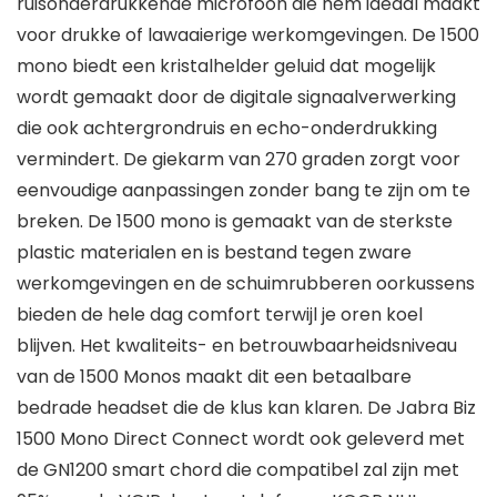
ruisonderdrukkende microfoon die hem ideaal maakt
voor drukke of lawaaierige werkomgevingen. De 1500
mono biedt een kristalhelder geluid dat mogelijk
wordt gemaakt door de digitale signaalverwerking
die ook achtergrondruis en echo-onderdrukking
vermindert. De giekarm van 270 graden zorgt voor
eenvoudige aanpassingen zonder bang te zijn om te
breken. De 1500 mono is gemaakt van de sterkste
plastic materialen en is bestand tegen zware
werkomgevingen en de schuimrubberen oorkussens
bieden de hele dag comfort terwijl je oren koel
blijven. Het kwaliteits- en betrouwbaarheidsniveau
van de 1500 Monos maakt dit een betaalbare
bedrade headset die de klus kan klaren. De Jabra Biz
1500 Mono Direct Connect wordt ook geleverd met
de GN1200 smart chord die compatibel zal zijn met