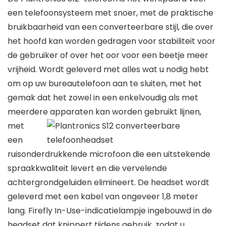
een telefoonsysteem met snoer, met de praktische
bruikbaarheid van een converteerbare stijl, die over
het hoofd kan worden gedragen voor stabiliteit voor
de gebruiker of over het oor voor een beetje meer
vrijheid. Wordt geleverd met alles wat u nodig hebt
om op uw bureautelefoon aan te sluiten, met het
gemak dat het zowel in een enkelvoudig als met
meerdere apparaten kan worden gebruikt
lijnen,
met
een
ruisonderdrukkende microfoon die een uitstekende
spraakkwaliteit levert en die vervelende
achtergrondgeluiden elimineert. De headset wordt
geleverd met een kabel van ongeveer 1,8 meter
lang. Firefly In-Use-indicatielampje ingebouwd in de
headset dat knippert tijdens gebruik, zodat u