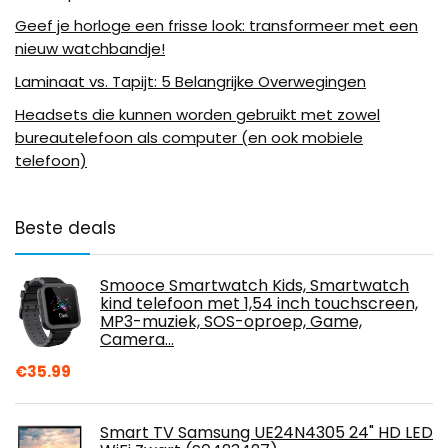
Geef je horloge een frisse look: transformeer met een
nieuw watchbandje!
Laminaat vs. Tapijt: 5 Belangrijke Overwegingen
Headsets die kunnen worden gebruikt met zowel
bureautelefoon als computer (en ook mobiele
telefoon)
Beste deals
Smooce Smartwatch Kids, Smartwatch
kind telefoon met 1,54 inch touchscreen,
MP3-muziek, SOS-oproep, Game,
Camera…
€
35.99
Smart TV Samsung UE24N4305 24" HD LED