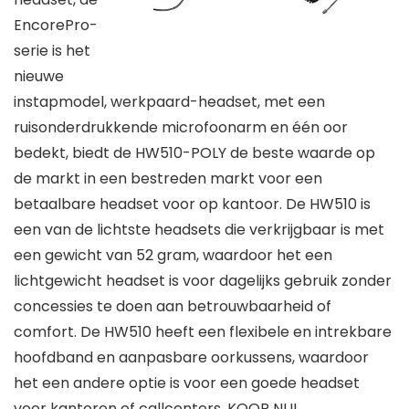
EncorePro-
serie is het
nieuwe
instapmodel, werkpaard-headset, met een
ruisonderdrukkende microfoonarm en één oor
bedekt, biedt de HW510-POLY de beste waarde op
de markt in een bestreden markt voor een
betaalbare headset voor op kantoor. De HW510 is
een van de lichtste headsets die verkrijgbaar is met
een gewicht van 52 gram, waardoor het een
lichtgewicht headset is voor dagelijks gebruik zonder
concessies te doen aan betrouwbaarheid of
comfort. De HW510 heeft een flexibele en intrekbare
hoofdband en aanpasbare oorkussens, waardoor
het een andere optie is voor een goede headset
voor kantoren of callcenters. KOOP NU!