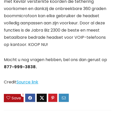
met Kevlar versterkte koorden die tethering
voorkomen en dankzij de onbreekbare 360 ​​graden
boommicrofoon kan elke gebruiker de headset
volledig aanpassen aan zijn voorkeur. Door al deze
functies is de Jabra Biz 2300 de beste en meest
betaalbare bedrade headset voor VOIP-telefoons
op kantoor. KOOP NU!
Mocht u nog vragen hebben, bel ons dan gerust op
877-999-3838.
Credit
Source link
0
Save