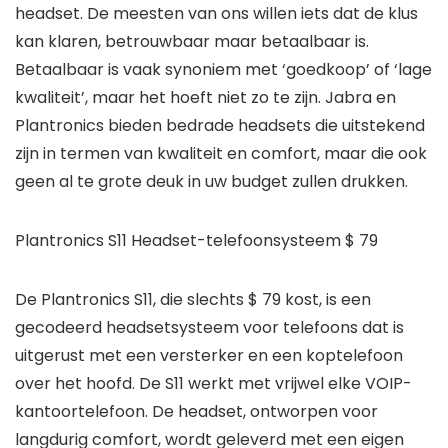
headset. De meesten van ons willen iets dat de klus
kan klaren, betrouwbaar maar betaalbaar is.
Betaalbaar is vaak synoniem met ‘goedkoop’ of ‘lage
kwaliteit’, maar het hoeft niet zo te zijn. Jabra en
Plantronics bieden bedrade headsets die uitstekend
zijn in termen van kwaliteit en comfort, maar die ook
geen al te grote deuk in uw budget zullen drukken.
Plantronics S11 Headset-telefoonsysteem $ 79
De Plantronics S11, die slechts $ 79 kost, is een
gecodeerd headsetsysteem voor telefoons dat is
uitgerust met een versterker en een koptelefoon
over het hoofd. De S11 werkt met vrijwel elke VOIP-
kantoortelefoon. De headset, ontworpen voor
langdurig comfort, wordt geleverd met een eigen